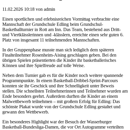
11.02.2026 10:18
von admin
Einen sportlichen und erlebnisreichen Vormittag verbrachte eine
Mannschaft der Grundschule Edling beim Grundschul-
Basketballturnier in Rott am Inn. Das Team, bestehend aus Dritt-
und Viertklässlerinnen und -klässlern, erreichte einen sehr guten 6.
Platz von insgesamt 11 teilnehmenden Mannschaften.
In der Gruppenphase musste man sich lediglich dem späteren
Finalteilnehmer Rosenheim-Aising geschlagen geben. Bei den
übrigen Spielen präsentierten die Kinder ihr basketballerisches
Können und ihre Spielfreude auf tolle Weise.
Neben dem Turnier gab es für die Kinder noch weitere spannende
Programmpunkte. In einem Basketball-Dribbel-Sprint-Parcours
konnten sie ihr Geschick und ihre Schnelligkeit unter Beweis
stellen. Die schnellsten Teilnehmerinnen und Teilnehmer wurden am
Ende besonders geehrt. Außerdem durften die Kinder an einem
Malwettbewerb teilnehmen – mit großem Erfolg für Edling: Das
schönste Plakat wurde von der Grundschule Edling gestaltet und
gewann den Wettbewerb.
Ein besonderes Highlight war der Besuch der Wasserburger
Basketball-Bundesliga-Damen, die vor Ort Autogramme verteilten