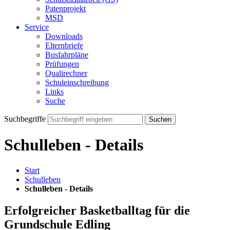
Patenprojekt
MSD
Service
Downloads
Elternbriefe
Busfahrpläne
Prüfungen
Qualirechner
Schuleinschreibung
Links
Suche
Suchbegriffe
Suchen
Schulleben - Details
Start
Schulleben
Schulleben - Details
Erfolgreicher Basketballtag für die
Grundschule Edling