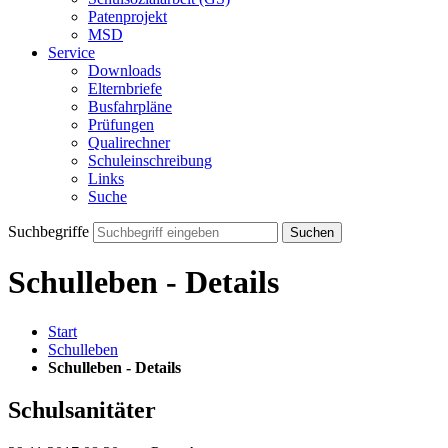
Patenprojekt
MSD
Service
Downloads
Elternbriefe
Busfahrpläne
Prüfungen
Qualirechner
Schuleinschreibung
Links
Suche
Suchbegriffe
Suchen
Schulleben - Details
Start
Schulleben
Schulleben - Details
Schulsanitäter