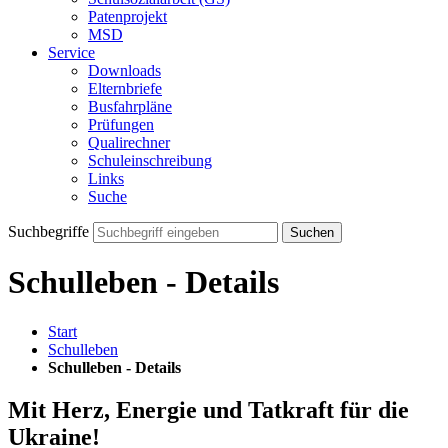
Patenprojekt
MSD
Service
Downloads
Elternbriefe
Busfahrpläne
Prüfungen
Qualirechner
Schuleinschreibung
Links
Suche
Suchbegriffe
Suchen
Schulleben - Details
Start
Schulleben
Schulleben - Details
Mit Herz, Energie und Tatkraft für die
Ukraine!