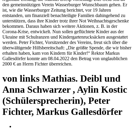
den gemeinnützigen Verein Wasserburger Wunschbaum gehen. Er
ist, wie die Wasserburger Zeitung berichtet, vor 19 Jahren
entstanden, um finanziell benachteiligte Familien dahingehend zu
unterstützen, dass ihre Kinder trotz ihrer Not Weihnachtsgeschenke
bekommen. Daraus haben sich weitere Aktionen, z. B. in der
Corona-Krise, entwickelt. Nun sollen geflüchtete Kinder aus der
Ukraine mit Schulranzen und Kindergartenrucksäcken ausgestattet
werden. Peter Fichter, Vorsitzender des Vereins, freut sich über die
überwältigende Hilfsbereitschaft: „Die größte Spende, die wir bisher
erhalten haben, kam von Kindern für Kinder!“ Rektor Markus
Gallesdörfer konnte am 08.04.2022 den Betrag von unglaublichen
2000 € an Herrn Fichter überreichen.
von links Mathias. Deibl und
Anna Schwarzer , Aylin Kostic
(Schülersprecherin), Peter
Fichter, Markus Gallesdörfer