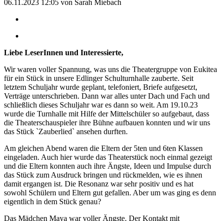
06.11.2023 12:05
von Sarah Miebach
Liebe LeserInnen und Interessierte,
Wir waren voller Spannung, was uns die Theatergruppe von Eukitea
für ein Stück in unsere Edlinger Schulturnhalle zauberte. Seit
letztem Schuljahr wurde geplant, telefoniert, Briefe aufgesetzt,
Verträge unterschrieben. Dann war alles unter Dach und Fach und
schließlich dieses Schuljahr war es dann so weit. Am 19.10.23
wurde die Turnhalle mit Hilfe der Mittelschüler so aufgebaut, dass
die Theaterschauspieler ihre Bühne aufbauen konnten und wir uns
das Stück `Zauberlied` ansehen durften.
Am gleichen Abend waren die Eltern der 5ten und 6ten Klassen
eingeladen. Auch hier wurde das Theaterstück noch einmal gezeigt
und die Eltern konnten auch ihre Ängste, Ideen und Impulse durch
das Stück zum Ausdruck bringen und rückmelden, wie es ihnen
damit ergangen ist. Die Resonanz war sehr positiv und es hat
sowohl Schülern und Eltern gut gefallen. Aber um was ging es denn
eigentlich in dem Stück genau?
Das Mädchen Maya war voller Ängste. Der Kontakt mit