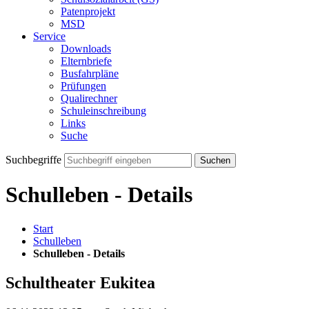
Patenprojekt
MSD
Service
Downloads
Elternbriefe
Busfahrpläne
Prüfungen
Qualirechner
Schuleinschreibung
Links
Suche
Suchbegriffe
Suchen
Schulleben - Details
Start
Schulleben
Schulleben - Details
Schultheater Eukitea