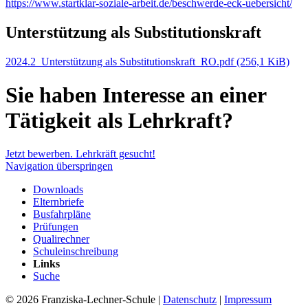
https://www.startklar-soziale-arbeit.de/beschwerde-eck-uebersicht/
Unterstützung als Substitutionskraft
2024.2_Unterstützung als Substitutionskraft_RO.pdf
(256,1 KiB)
Sie haben Interesse an einer
Tätigkeit als Lehrkraft?
Jetzt bewerben. Lehrkräft gesucht!
Navigation überspringen
Downloads
Elternbriefe
Busfahrpläne
Prüfungen
Qualirechner
Schuleinschreibung
Links
Suche
© 2026 Franziska-Lechner-Schule |
Datenschutz
|
Impressum