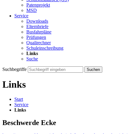
Patenprojekt
MSD
Service
Downloads
Elternbriefe
Busfahrpläne
Prüfungen
Qualirechner
Schuleinschreibung
Links
Suche
Suchbegriffe
Suchen
Links
Start
Service
Links
Beschwerde Ecke