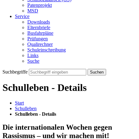
Patenprojekt
MSD
Service
Downloads
Elternbriefe
Busfahrpläne
Prüfungen
Qualirechner
Schuleinschreibung
Links
Suche
Suchbegriffe
Suchen
Schulleben - Details
Start
Schulleben
Schulleben - Details
Die internationalen Wochen gegen
Rassismus – und wir machen mit!