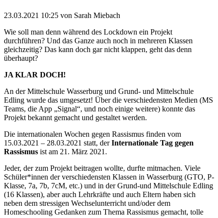
23.03.2021 10:25
von Sarah Miebach
Wie soll man denn während des Lockdown ein Projekt
durchführen? Und das Ganze auch noch in mehreren Klassen
gleichzeitig? Das kann doch gar nicht klappen, geht das denn
überhaupt?
JA KLAR DOCH!
An der Mittelschule Wasserburg und Grund- und Mittelschule
Edling wurde das umgesetzt! Über die verschiedensten Medien (MS
Teams, die App „Signal“, und noch einige weitere) konnte das
Projekt bekannt gemacht und gestaltet werden.
Die internationalen Wochen gegen Rassismus finden vom
15.03.2021 – 28.03.2021 statt, der
Internationale Tag gegen
Rassismus
ist am 21. März 2021.
Jeder, der zum Projekt beitragen wollte, durfte mitmachen. Viele
Schüler*innen der verschiedensten Klassen in Wasserburg (GTO, P-
Klasse, 7a, 7b, 7cM, etc.) und in der Grund-und Mittelschule Edling
(16 Klassen), aber auch Lehrkräfte und auch Eltern haben sich
neben dem stressigen Wechselunterricht und/oder dem
Homeschooling Gedanken zum Thema Rassismus gemacht, tolle