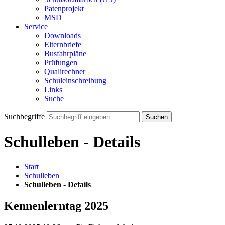
Patenprojekt
MSD
Service
Downloads
Elternbriefe
Busfahrpläne
Prüfungen
Qualirechner
Schuleinschreibung
Links
Suche
Suchbegriffe
Suchen
Schulleben - Details
Start
Schulleben
Schulleben - Details
Kennenlerntag 2025