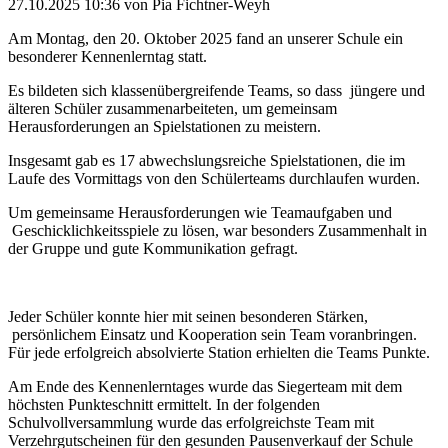
27.10.2025 10:36
von Pia Fichtner-Weyh
Am Montag, den 20. Oktober 2025 fand an unserer Schule ein
besonderer Kennenlerntag statt.
Es bildeten sich klassenübergreifende Teams, so dass jüngere und
älteren Schüler zusammenarbeiteten, um gemeinsam
Herausforderungen an Spielstationen zu meistern.
Insgesamt gab es 17 abwechslungsreiche Spielstationen, die im
Laufe des Vormittags von den Schülerteams durchlaufen wurden.
Um gemeinsame Herausforderungen wie Teamaufgaben und
Geschicklichkeitsspiele zu lösen, war besonders Zusammenhalt in
der Gruppe und gute Kommunikation gefragt.
Jeder Schüler konnte hier mit seinen besonderen Stärken,
persönlichem Einsatz und Kooperation sein Team voranbringen.
Für jede erfolgreich absolvierte Station erhielten die Teams Punkte.
Am Ende des Kennenlerntages wurde das Siegerteam mit dem
höchsten Punkteschnitt ermittelt. In der folgenden
Schulvollversammlung wurde das erfolgreichste Team mit
Verzehrgutscheinen für den gesunden Pausenverkauf der Schule